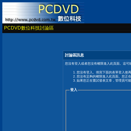
PCDVD數位科技討論區
討論區訊息
您沒有登入或者您沒有權限進入此頁面。這可能
您沒有登入。填寫下面的表單登入後
您沒有足夠的權限進入此頁面。您正
如果您正在嘗試發表文章，管理員可
登入