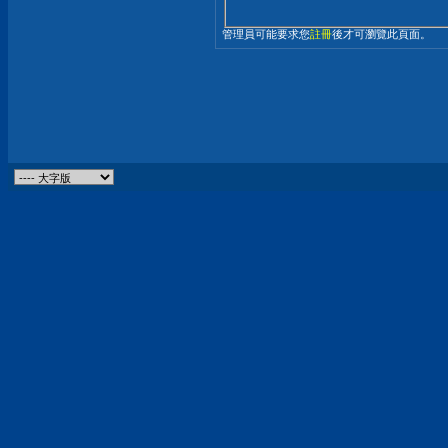
管理員可能要求您
註冊
後才可瀏覽此頁面。