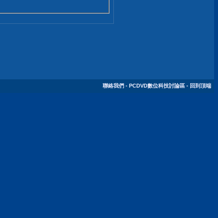
聯絡我們
-
PCDVD數位科技討論區
-
回到頂端