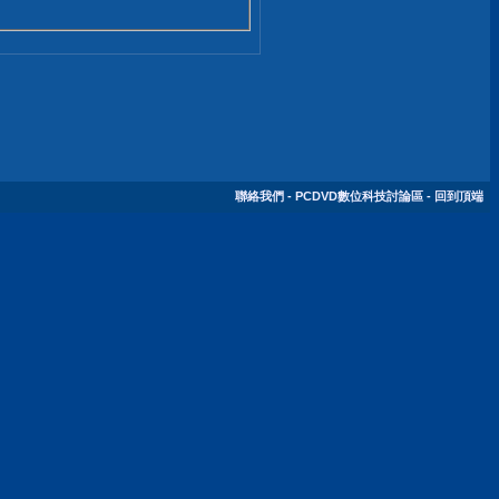
聯絡我們
-
PCDVD數位科技討論區
-
回到頂端