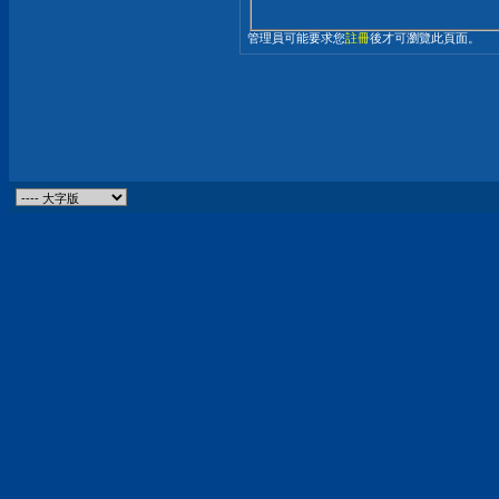
管理員可能要求您
註冊
後才可瀏覽此頁面。