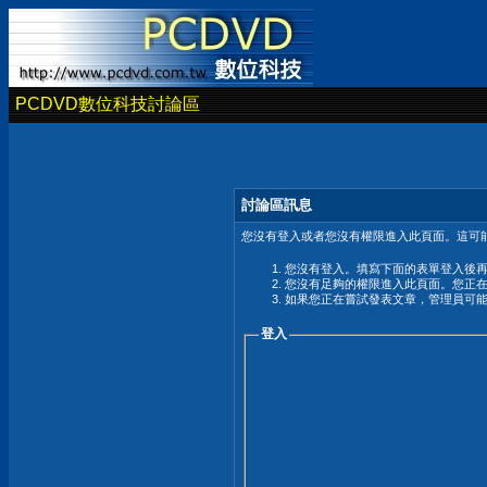
PCDVD數位科技討論區
討論區訊息
您沒有登入或者您沒有權限進入此頁面。這可能
您沒有登入。填寫下面的表單登入後
您沒有足夠的權限進入此頁面。您正
如果您正在嘗試發表文章，管理員可
登入