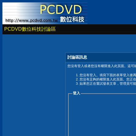
PCDVD數位科技討論區
討論區訊息
您沒有登入或者您沒有權限進入此頁面。這可能
您沒有登入。填寫下面的表單登入後
您沒有足夠的權限進入此頁面。您正
如果您正在嘗試發表文章，管理員可
登入