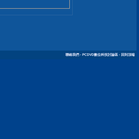
聯絡我們
-
PCDVD數位科技討論區
-
回到頂端