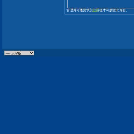
管理員可能要求您
註冊
後才可瀏覽此頁面。