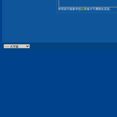
管理員可能要求您
註冊
後才可瀏覽此頁面。