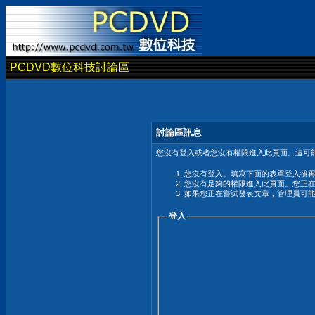
PCDVD數位科技討論區
討論區訊息
您沒有登入或者您沒有權限進入此頁面。這可能
您沒有登入。填寫下面的表單登入後
您沒有足夠的權限進入此頁面。您正
如果您正在嘗試發表文章，管理員可
登入