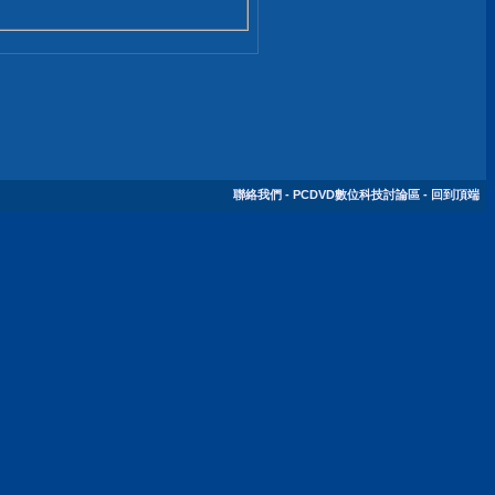
聯絡我們
-
PCDVD數位科技討論區
-
回到頂端