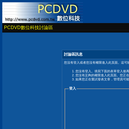
PCDVD數位科技討論區
討論區訊息
您沒有登入或者您沒有權限進入此頁面。這可能
您沒有登入。填寫下面的表單登入後
您沒有足夠的權限進入此頁面。您正
如果您正在嘗試發表文章，管理員可
登入