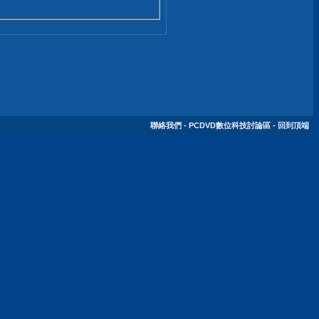
聯絡我們
-
PCDVD數位科技討論區
-
回到頂端