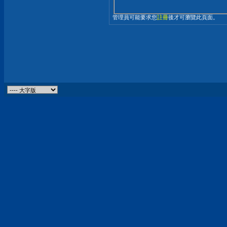
管理員可能要求您
註冊
後才可瀏覽此頁面。