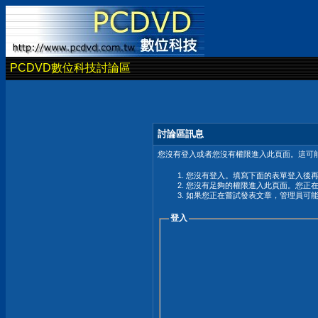
PCDVD數位科技討論區
討論區訊息
您沒有登入或者您沒有權限進入此頁面。這可能
您沒有登入。填寫下面的表單登入後
您沒有足夠的權限進入此頁面。您正
如果您正在嘗試發表文章，管理員可
登入