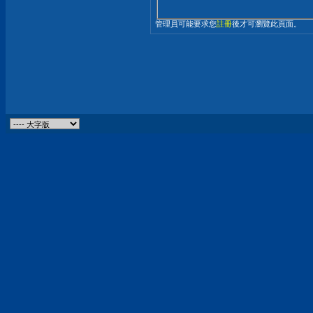
管理員可能要求您
註冊
後才可瀏覽此頁面。