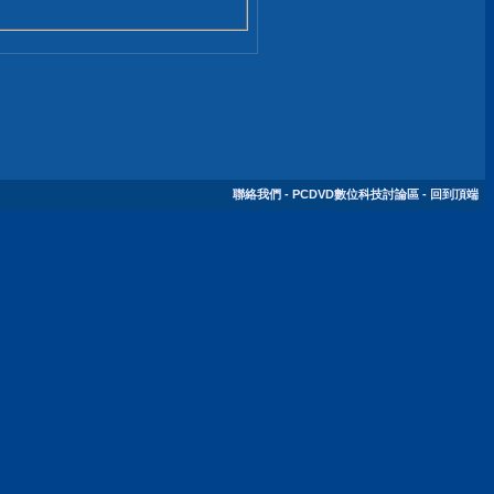
聯絡我們
-
PCDVD數位科技討論區
-
回到頂端