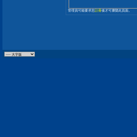
管理員可能要求您
註冊
後才可瀏覽此頁面。