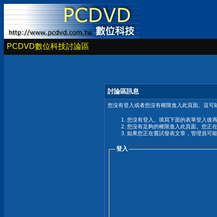
PCDVD數位科技討論區
討論區訊息
您沒有登入或者您沒有權限進入此頁面。這可能
您沒有登入。填寫下面的表單登入後
您沒有足夠的權限進入此頁面。您正
如果您正在嘗試發表文章，管理員可
登入