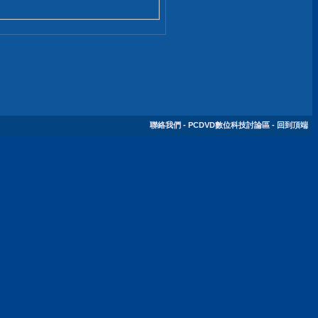
聯絡我們
-
PCDVD數位科技討論區
-
回到頂端