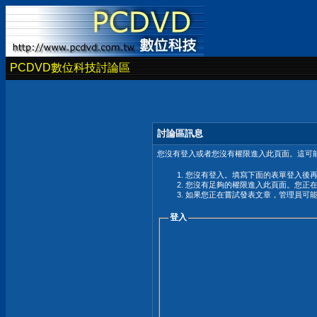
PCDVD數位科技討論區
討論區訊息
您沒有登入或者您沒有權限進入此頁面。這可能
您沒有登入。填寫下面的表單登入後
您沒有足夠的權限進入此頁面。您正
如果您正在嘗試發表文章，管理員可
登入