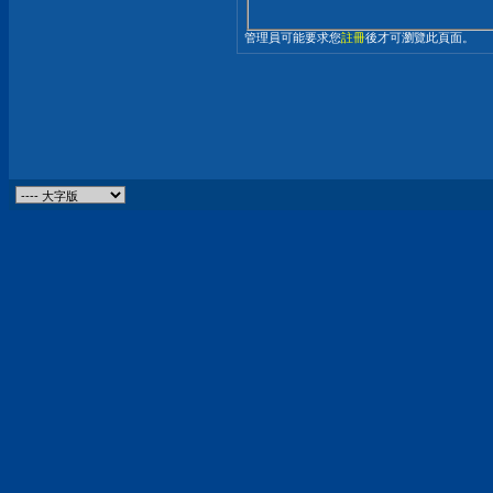
管理員可能要求您
註冊
後才可瀏覽此頁面。