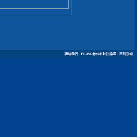
聯絡我們
-
PCDVD數位科技討論區
-
回到頂端