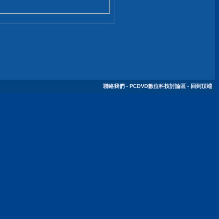
聯絡我們
-
PCDVD數位科技討論區
-
回到頂端