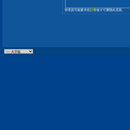
管理員可能要求您
註冊
後才可瀏覽此頁面。