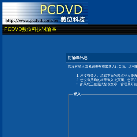
PCDVD數位科技討論區
討論區訊息
您沒有登入或者您沒有權限進入此頁面。這可能
您沒有登入。填寫下面的表單登入後
您沒有足夠的權限進入此頁面。您正
如果您正在嘗試發表文章，管理員可
登入