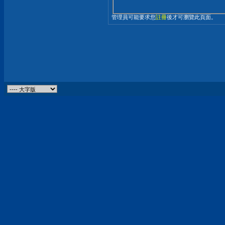
管理員可能要求您
註冊
後才可瀏覽此頁面。