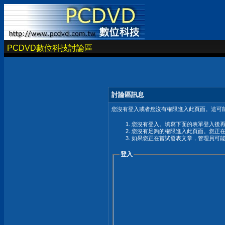
PCDVD數位科技討論區
討論區訊息
您沒有登入或者您沒有權限進入此頁面。這可能
您沒有登入。填寫下面的表單登入後
您沒有足夠的權限進入此頁面。您正
如果您正在嘗試發表文章，管理員可
登入