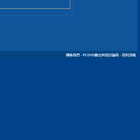
聯絡我們
-
PCDVD數位科技討論區
-
回到頂端