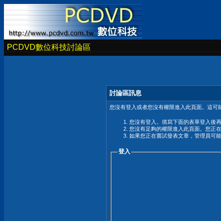
PCDVD數位科技討論區
討論區訊息
您沒有登入或者您沒有權限進入此頁面。這可能
您沒有登入。填寫下面的表單登入後
您沒有足夠的權限進入此頁面。您正
如果您正在嘗試發表文章，管理員可
登入