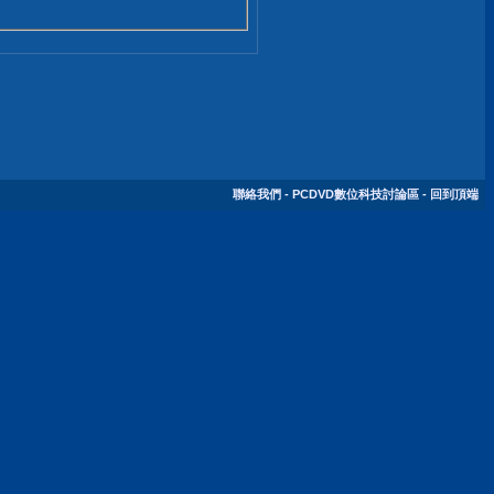
聯絡我們
-
PCDVD數位科技討論區
-
回到頂端