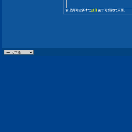
管理員可能要求您
註冊
後才可瀏覽此頁面。