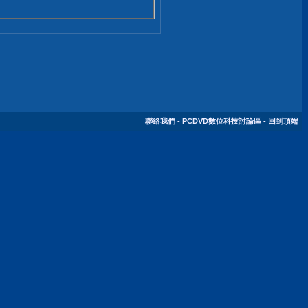
聯絡我們
-
PCDVD數位科技討論區
-
回到頂端