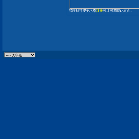
管理員可能要求您
註冊
後才可瀏覽此頁面。