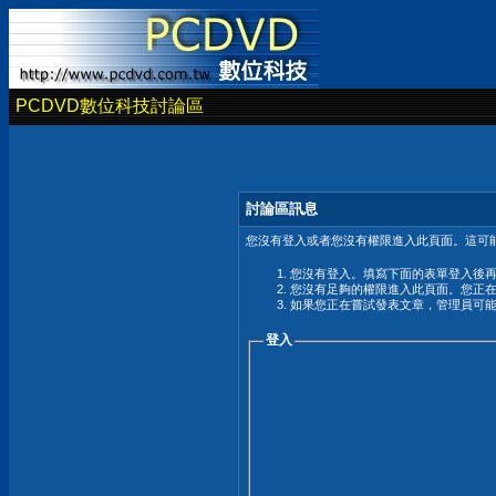
PCDVD數位科技討論區
討論區訊息
您沒有登入或者您沒有權限進入此頁面。這可能
您沒有登入。填寫下面的表單登入後
您沒有足夠的權限進入此頁面。您正
如果您正在嘗試發表文章，管理員可
登入