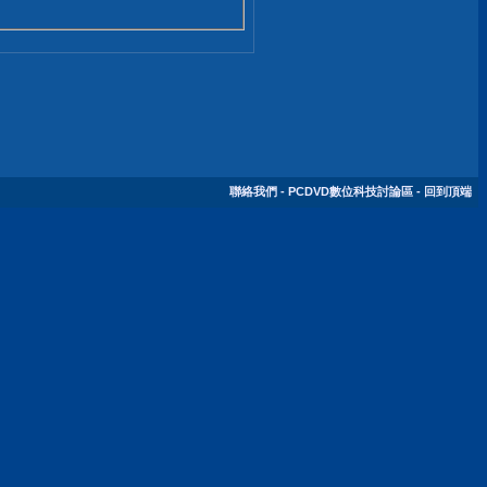
聯絡我們
-
PCDVD數位科技討論區
-
回到頂端