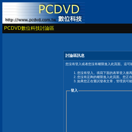
PCDVD數位科技討論區
討論區訊息
您沒有登入或者您沒有權限進入此頁面。這可能
您沒有登入。填寫下面的表單登入後
您沒有足夠的權限進入此頁面。您正
如果您正在嘗試發表文章，管理員可
登入