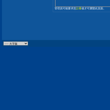
管理員可能要求您
註冊
後才可瀏覽此頁面。