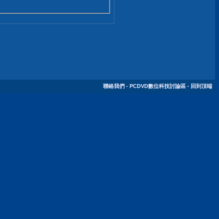
聯絡我們
-
PCDVD數位科技討論區
-
回到頂端