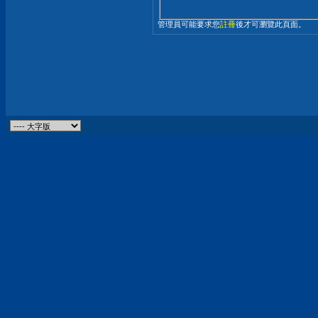
管理員可能要求您
註冊
後才可瀏覽此頁面。