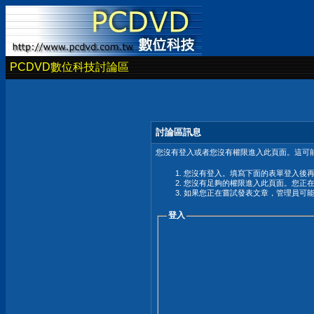
PCDVD數位科技討論區
討論區訊息
您沒有登入或者您沒有權限進入此頁面。這可能
您沒有登入。填寫下面的表單登入後
您沒有足夠的權限進入此頁面。您正
如果您正在嘗試發表文章，管理員可
登入