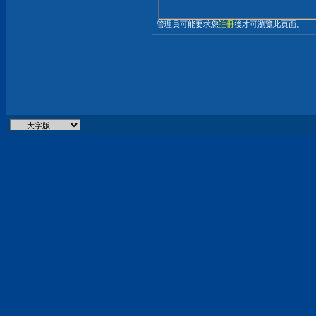
管理員可能要求您
註冊
後才可瀏覽此頁面。