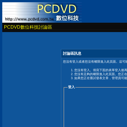
PCDVD數位科技討論區
討論區訊息
您沒有登入或者您沒有權限進入此頁面。這可能
您沒有登入。填寫下面的表單登入後
您沒有足夠的權限進入此頁面。您正
如果您正在嘗試發表文章，管理員可
登入