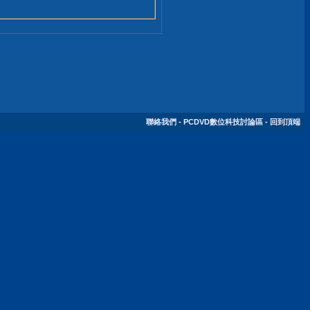
聯絡我們
-
PCDVD數位科技討論區
-
回到頂端