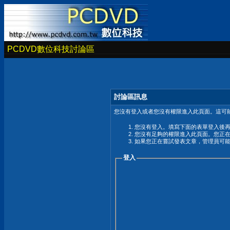
PCDVD數位科技討論區
討論區訊息
您沒有登入或者您沒有權限進入此頁面。這可能
您沒有登入。填寫下面的表單登入後
您沒有足夠的權限進入此頁面。您正
如果您正在嘗試發表文章，管理員可
登入