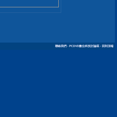
聯絡我們
-
PCDVD數位科技討論區
-
回到頂端