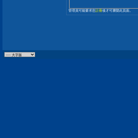
管理員可能要求您
註冊
後才可瀏覽此頁面。