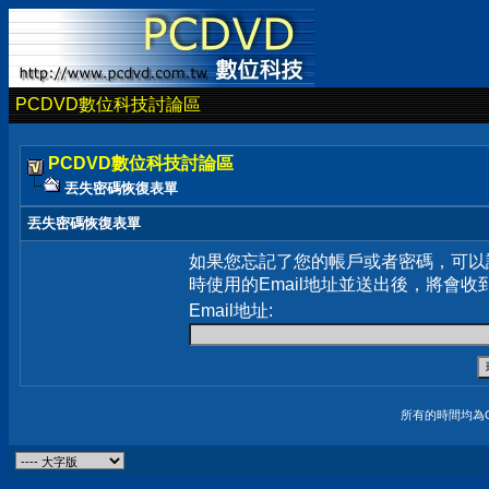
PCDVD數位科技討論區
PCDVD數位科技討論區
丟失密碼恢復表單
丟失密碼恢復表單
如果您忘記了您的帳戶或者密碼，可以
時使用的Email地址並送出後，將會收
Email地址:
所有的時間均為G