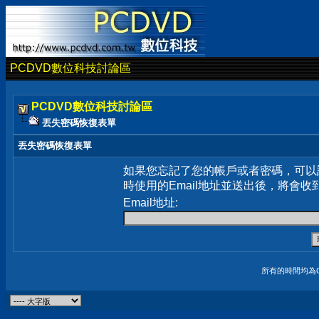
PCDVD數位科技討論區
PCDVD數位科技討論區
丟失密碼恢復表單
丟失密碼恢復表單
如果您忘記了您的帳戶或者密碼，可以
時使用的Email地址並送出後，將會收
Email地址:
所有的時間均為G