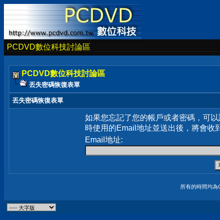
PCDVD數位科技討論區
PCDVD數位科技討論區
丟失密碼恢復表單
丟失密碼恢復表單
如果您忘記了您的帳戶或者密碼，可以
時使用的Email地址並送出後，將會收
Email地址:
所有的時間均為G