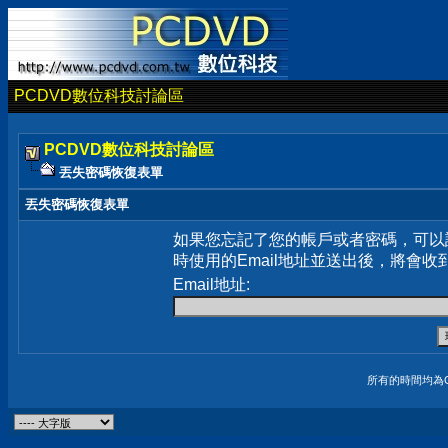
PCDVD數位科技討論區
PCDVD數位科技討論區
丟失密碼恢復表單
丟失密碼恢復表單
如果您忘記了您的帳戶或者密碼，可以
時使用的Email地址並送出後，將會收
Email地址:
所有的時間均為G