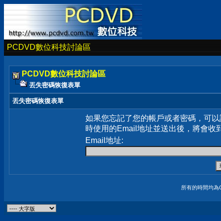
PCDVD數位科技討論區
PCDVD數位科技討論區
丟失密碼恢復表單
丟失密碼恢復表單
如果您忘記了您的帳戶或者密碼，可以
時使用的Email地址並送出後，將會收
Email地址:
所有的時間均為G