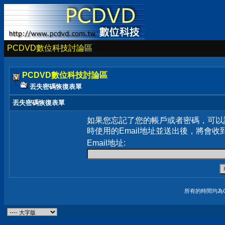
PCDVD數位科技討論區
PCDVD數位科技討論區
丟失密碼恢復表單
丟失密碼恢復表單
如果您忘記了您的帳戶或者密碼，可以
時使用的Email地址並送出後，將會收
Email地址:
所有的時間均為G