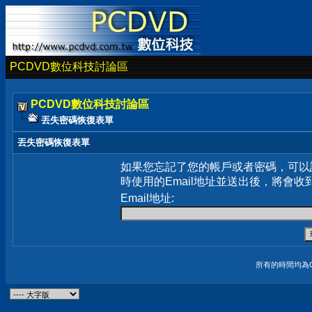
PCDVD數位科技討論區
PCDVD數位科技討論區
丟失密碼恢復表單
丟失密碼恢復表單
如果您忘記了您的帳戶或者密碼，可以
時使用的Email地址並送出後，將會收
Email地址:
所有的時間均為G