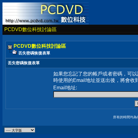
PCDVD數位科技討論區
PCDVD數位科技討論區
丟失密碼恢復表單
丟失密碼恢復表單
如果您忘記了您的帳戶或者密碼，可以
時使用的Email地址並送出後，將會收
Email地址:
所有的時間均為G