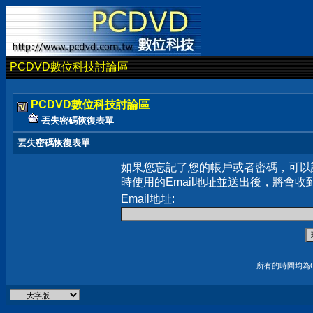
PCDVD數位科技討論區
PCDVD數位科技討論區
丟失密碼恢復表單
丟失密碼恢復表單
如果您忘記了您的帳戶或者密碼，可以
時使用的Email地址並送出後，將會收
Email地址:
所有的時間均為G