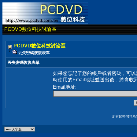
PCDVD數位科技討論區
PCDVD數位科技討論區
丟失密碼恢復表單
丟失密碼恢復表單
如果您忘記了您的帳戶或者密碼，可以
時使用的Email地址並送出後，將會收
Email地址:
所有的時間均為G