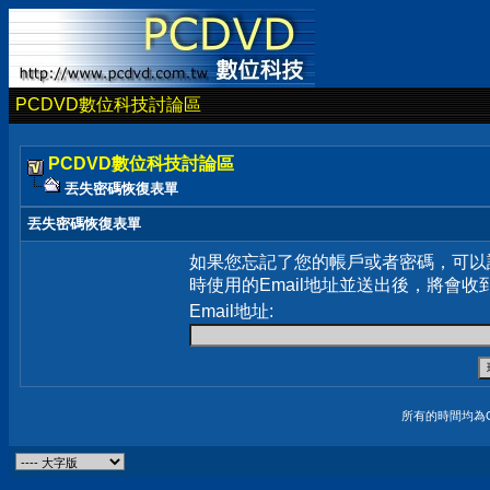
PCDVD數位科技討論區
PCDVD數位科技討論區
丟失密碼恢復表單
丟失密碼恢復表單
如果您忘記了您的帳戶或者密碼，可以
時使用的Email地址並送出後，將會收
Email地址:
所有的時間均為G