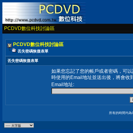
PCDVD數位科技討論區
PCDVD數位科技討論區
丟失密碼恢復表單
丟失密碼恢復表單
如果您忘記了您的帳戶或者密碼，可以
時使用的Email地址並送出後，將會收
Email地址:
所有的時間均為G