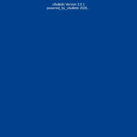
vBulletin Version 3.0.1
powered_by_vbulletin 2026。