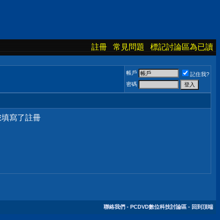
註冊
常見問題
標記討論區為已讀
帳戶
記住我?
密碼
您填寫了註冊
聯絡我們
-
PCDVD數位科技討論區
-
回到頂端