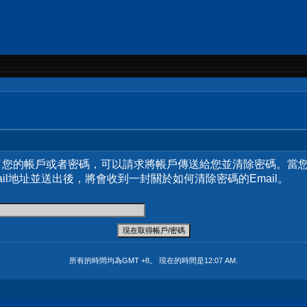
了您的帳戶或者密碼，可以請求將帳戶傳送給您並清除密碼。當
ail地址並送出後，將會收到一封關於如何清除密碼的Email。
所有的時間均為GMT +8。 現在的時間是
12:07 AM
.