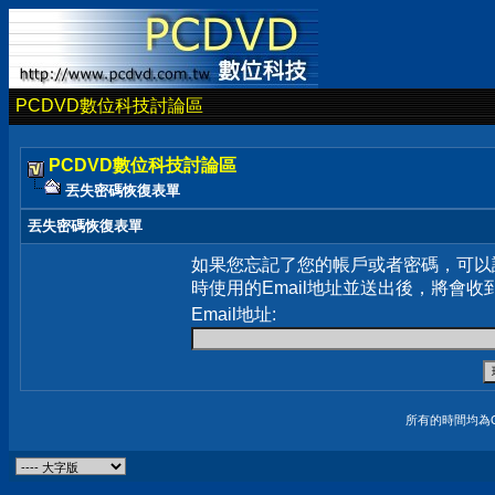
PCDVD數位科技討論區
PCDVD數位科技討論區
丟失密碼恢復表單
丟失密碼恢復表單
如果您忘記了您的帳戶或者密碼，可以
時使用的Email地址並送出後，將會收
Email地址:
所有的時間均為G