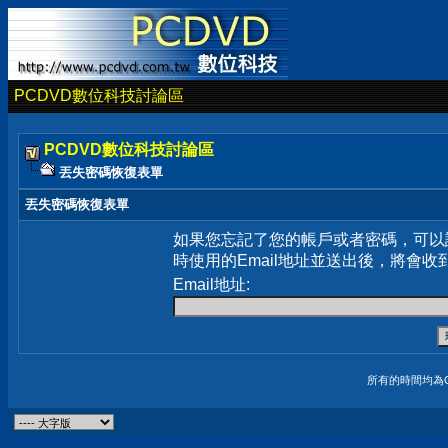
PCDVD數位科技討論區
PCDVD數位科技討論區
丟失密碼恢復表單
丟失密碼恢復表單
如果您忘記了您的帳戶或者密碼，可以
時使用的Email地址並送出後，將會收
Email地址:
所有的時間均為G