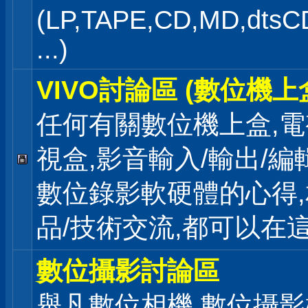
(LP,TAPE,CD,MD,dts
...)
VIVO討論區 (數位機上
任何有關數位機上盒,電
視盒,影音輸入/輸出/編
數位錄影軟硬體的心得
品/技術交流,都可以在
數位攝影討論區
舉凡數位相機,數位攝影