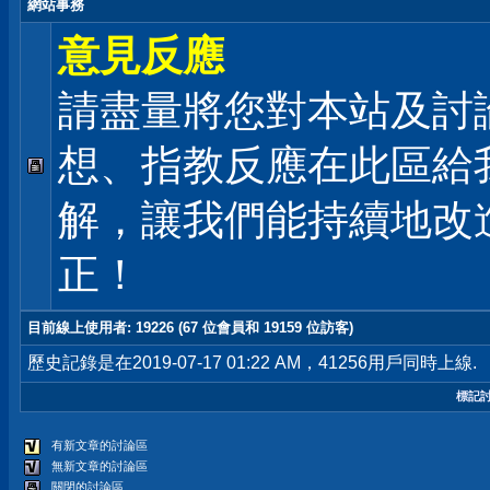
網站事務
意見反應
請盡量將您對本站及討
想、指教反應在此區給
解，讓我們能持續地改
正！
目前線上使用者
: 19226 (67 位會員和 19159 位訪客)
歷史記錄是在2019-07-17 01:22 AM，41256用戶同時上線.
標記
有新文章的討論區
無新文章的討論區
關閉的討論區