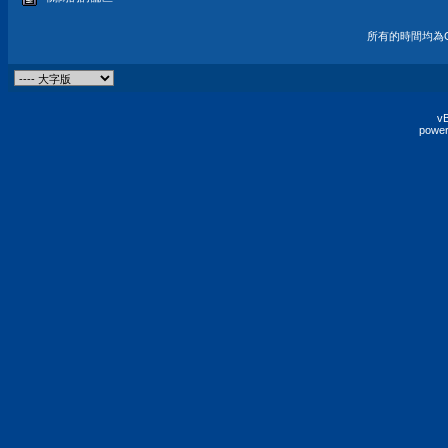
所有的時間均為G
vB
power