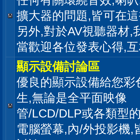
任何有關環繞音效,喇叭
擴大器的問題,皆可在
另外,對於AV視聽器材,
當歡迎各位發表心得,互
顯示設備討論區
優良的顯示設備給您彩
生,無論是全平面映像
管/LCD/DLP或各類型
電腦螢幕,內/外投影機