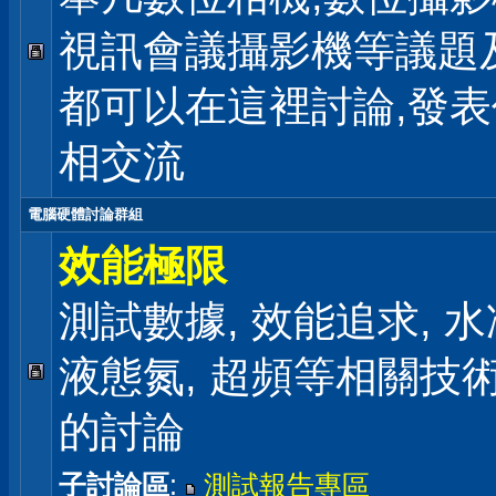
視訊會議攝影機等議題
都可以在這裡討論,發
相交流
電腦硬體討論群組
效能極限
測試數據, 效能追求, 水冷
液態氮, 超頻等相關技
的討論
子討論區
:
測試報告專區