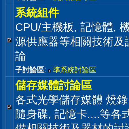
系統組件
CPU/主機板, 記憶體,
源供應器等相關技術及
論
子討論區
:
準系統討論區
儲存媒體討論區
各式光學儲存媒體 燒錄,
隨身碟, 記憶卡....等
備相關技術及器材的討