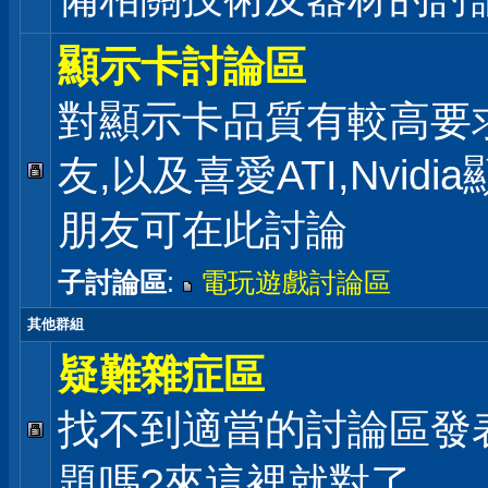
顯示卡討論區
對顯示卡品質有較高要
友,以及喜愛ATI,Nvidi
朋友可在此討論
子討論區
:
電玩遊戲討論區
其他群組
疑難雜症區
找不到適當的討論區發
題嗎?來這裡就對了