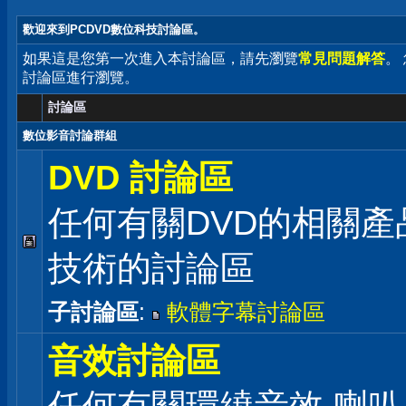
歡迎來到PCDVD數位科技討論區。
如果這是您第一次進入本討論區，請先瀏覽
常見問題解答
。
討論區進行瀏覽。
討論區
數位影音討論群組
DVD 討論區
任何有關DVD的相關產
技術的討論區
子討論區
:
軟體字幕討論區
音效討論區