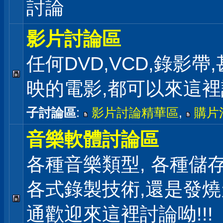
討論
影片討論區
任何DVD,VCD,錄影帶
映的電影,都可以來這
子討論區
:
影片討論精華區
,
購片
音樂軟體討論區
各種音樂類型, 各種儲存
各式錄製技術,還是發
通歡迎來這裡討論呦!!!