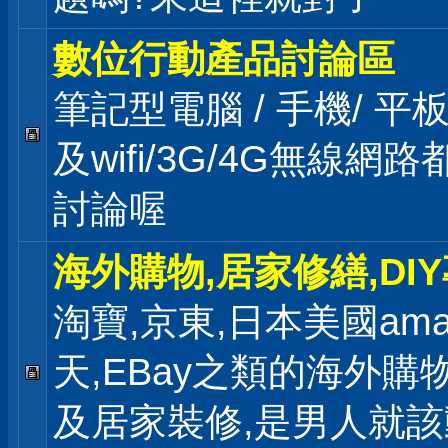
數位行動產品討論區
筆記型電腦 / 手機/ 平
及wifi/3G/4G無線網
討論喔
海外購物,居家修繕,DI
淘寶,京東,日本美國ama
天,EBay之類的海外購
及居家裝修,是男人就