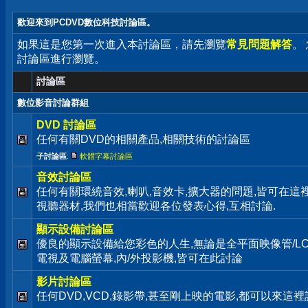
歡迎來到PCDVD數位科技討論區。
如果這是您第一次進入本討論區，請先瀏覽
常見問題解答
。
討論區進行瀏覽。
討論區
數位影音討論群組
DVD 討論區
任何有關DVD的相關產品,相關技術的討論區
子討論區
:
軟體字幕討論區
音效討論區
任何有關環繞音效,喇叭,音效卡,擴大器的問題,皆可在這裡
視聽器材,我們也相當歡迎各位發表心得,互相討論.
顯示設備討論區
優良的顯示設備給您彩色的人生,無論是全平面映像管/LC
電視及電腦螢幕,內/外投影機,皆可在此討論
影片討論區
任何DVD,VCD,錄影帶,甚至剛上映的電影,都可以來這裡