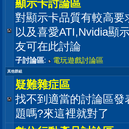
顯示卡討論區
對顯示卡品質有較高要
以及喜愛ATI,Nvidia
友可在此討論
子討論區
:
電玩遊戲討論區
其他群組
疑難雜症區
找不到適當的討論區發
題嗎?來這裡就對了