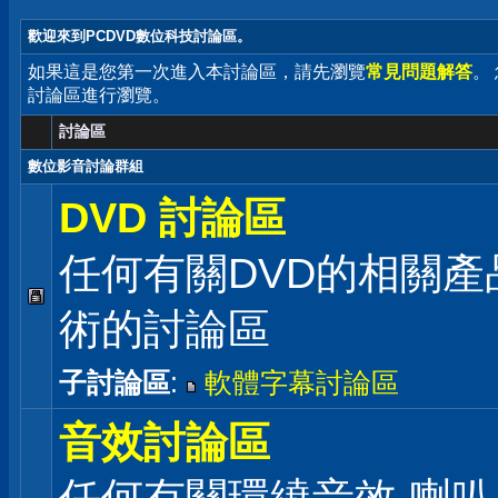
歡迎來到PCDVD數位科技討論區。
如果這是您第一次進入本討論區，請先瀏覽
常見問題解答
。
討論區進行瀏覽。
討論區
數位影音討論群組
DVD 討論區
任何有關DVD的相關產
術的討論區
子討論區
:
軟體字幕討論區
音效討論區