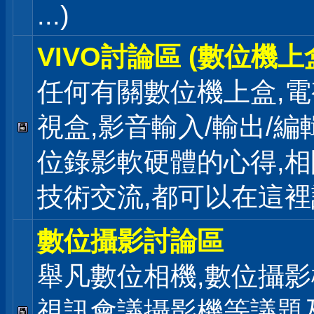
...)
VIVO討論區 (數位機上
任何有關數位機上盒,電
視盒,影音輸入/輸出/編
位錄影軟硬體的心得,相
技術交流,都可以在這
數位攝影討論區
舉凡數位相機,數位攝影
視訊會議攝影機等議題