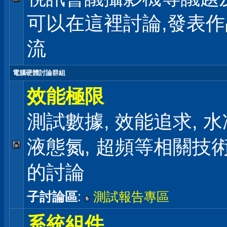
可以在這裡討論,發表
流
電腦硬體討論群組
效能極限
測試數據, 效能追求, 水冷
液態氮, 超頻等相關技
的討論
子討論區
:
測試報告專區
系統組件