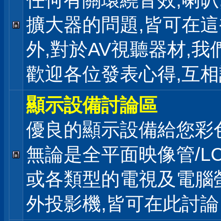
任何有關環繞音效,喇叭
擴大器的問題,皆可在
外,對於AV視聽器材,我
歡迎各位發表心得,互相
顯示設備討論區
優良的顯示設備給您彩
無論是全平面映像管/LCD
或各類型的電視及電腦螢
外投影機,皆可在此討論