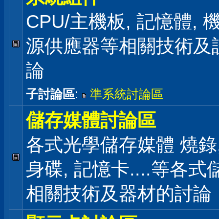
CPU/主機板, 記憶體,
源供應器等相關技術及
論
子討論區
:
準系統討論區
儲存媒體討論區
各式光學儲存媒體 燒錄,
身碟, 記憶卡....等各
相關技術及器材的討論