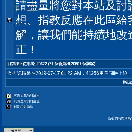
請盡量將您對本站及討
想、指教反應在此區給
解，讓我們能持續地改
正！
目前線上使用者
: 20672 (71 位會員和 20601 位訪客)
歷史記錄是在2019-07-17 01:22 AM，41256用戶同時上線.
標記
有新文章的討論區
無新文章的討論區
關閉的討論區
所有的時間均為G