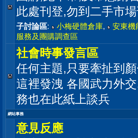
此處刊登,勿到二手市
子討論區
:
小梅硬體倉庫
,
安東機
服務及團購調查區
社會時事發言區
任何主題,只要牽扯到顏
這裡發洩 各國武力外交
務也在此紙上談兵
網站事務
意見反應