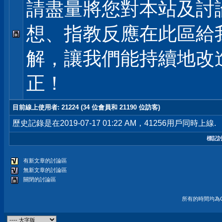
請盡量將您對本站及討
想、指教反應在此區給
解，讓我們能持續地改
正！
目前線上使用者
: 21224 (34 位會員和 21190 位訪客)
歷史記錄是在2019-07-17 01:22 AM，41256用戶同時上線.
標記
有新文章的討論區
無新文章的討論區
關閉的討論區
所有的時間均為G