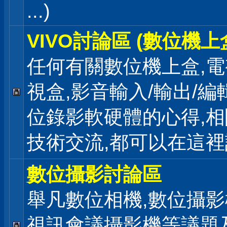
...)
VIVO討論區 (數位機上
任何有關數位機上盒,電
視盒,影音輸入/輸出/編
位錄影軟硬體的心得,相
技術交流,都可以在這
數位攝影討論區
舉凡數位相機,數位攝影
視訊會議攝影機等議題