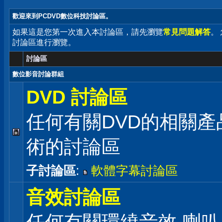
歡迎來到PCDVD數位科技討論區。
如果這是您第一次進入本討論區，請先瀏覽
常見問題解答
。
討論區進行瀏覽。
討論區
數位影音討論群組
DVD 討論區
任何有關DVD的相關產
術的討論區
子討論區
:
軟體字幕討論區
音效討論區