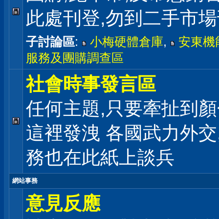
此處刊登,勿到二手市
子討論區
:
小梅硬體倉庫
,
安東機
服務及團購調查區
社會時事發言區
任何主題,只要牽扯到顏
這裡發洩 各國武力外交
務也在此紙上談兵
網站事務
意見反應