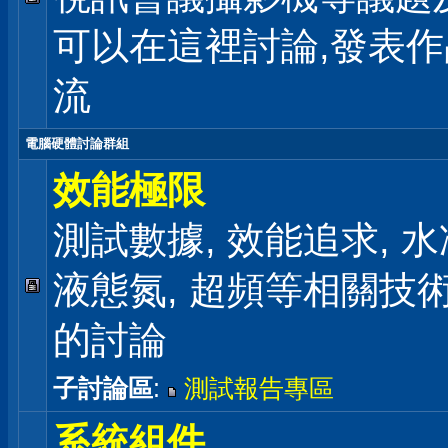
可以在這裡討論,發表
流
電腦硬體討論群組
效能極限
測試數據, 效能追求, 水冷
液態氮, 超頻等相關技
的討論
子討論區
:
測試報告專區
系統組件