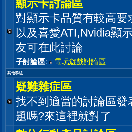
顯示卡討論區
對顯示卡品質有較高要
以及喜愛ATI,Nvidia
友可在此討論
子討論區
:
電玩遊戲討論區
其他群組
疑難雜症區
找不到適當的討論區發
題嗎?來這裡就對了