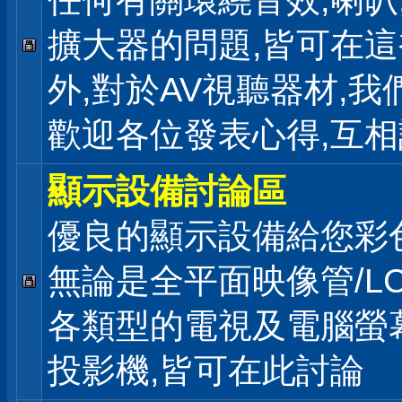
任何有關環繞音效,喇叭
擴大器的問題,皆可在
外,對於AV視聽器材,我
歡迎各位發表心得,互相
顯示設備討論區
優良的顯示設備給您彩
無論是全平面映像管/LC
各類型的電視及電腦螢幕
投影機,皆可在此討論