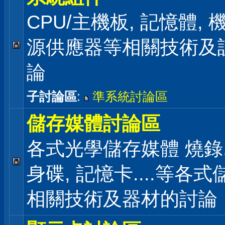
CPU/主機板, 記憶體,
源供應器等相關技術及
論
子討論區
:
準系統討論區
儲存媒體討論區
各式光學儲存媒體 燒錄,
身碟, 記憶卡....等各
相關技術及器材的討論