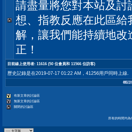
請盡量將您對本站及討
想、指教反應在此區給
解，讓我們能持續地改
正！
目前線上使用者
: 11616 (50 位會員和 11566 位訪客)
歷史記錄是在2019-07-17 01:22 AM，41256用戶同時上線.
標記
有新文章的討論區
無新文章的討論區
關閉的討論區
所有的時間均為G