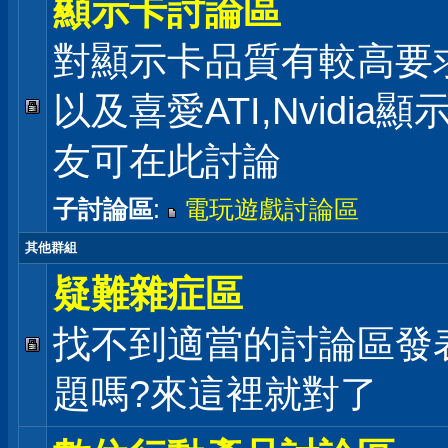
顯示卡討論區
對顯示卡品質有較高要
以及喜愛ATI,Nvidia
友可在此討論
子討論區
:
電玩遊戲討論區
其他群組
疑難雜症區
找不到適當的討論區發
題嗎?來這裡就對了