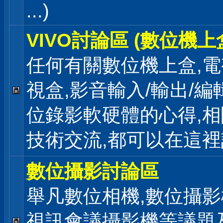
...)
VIVO討論區 (數位機上
任何有關數位機上盒,電
視盒,影音輸入/輸出/編
位錄影軟硬體的心得,相
技術交流,都可以在這
數位攝影討論區
舉凡數位相機,數位攝影
視訊會議攝影機等議題