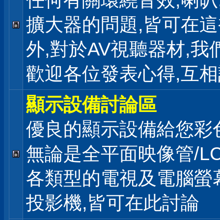
任何有關環繞音效,喇叭
擴大器的問題,皆可在
外,對於AV視聽器材,我
歡迎各位發表心得,互相
顯示設備討論區
優良的顯示設備給您彩
無論是全平面映像管/LC
各類型的電視及電腦螢幕
投影機,皆可在此討論