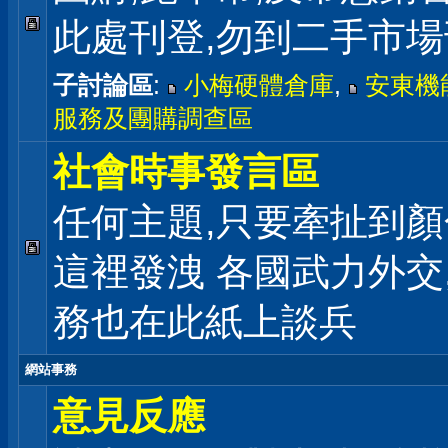
此處刊登,勿到二手市
子討論區
:
小梅硬體倉庫
,
安東機
服務及團購調查區
社會時事發言區
任何主題,只要牽扯到顏
這裡發洩 各國武力外交
務也在此紙上談兵
網站事務
意見反應