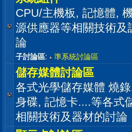
CPU/主機板, 記憶體,
源供應器等相關技術及
論
子討論區
:
準系統討論區
儲存媒體討論區
各式光學儲存媒體 燒錄,
身碟, 記憶卡....等各
相關技術及器材的討論