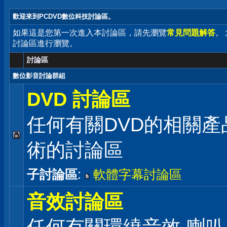
歡迎來到PCDVD數位科技討論區。
如果這是您第一次進入本討論區，請先瀏覽
常見問題解答
。
討論區進行瀏覽。
討論區
數位影音討論群組
DVD 討論區
任何有關DVD的相關產
術的討論區
子討論區
:
軟體字幕討論區
音效討論區