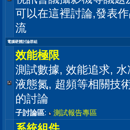
可以在這裡討論,發表
流
電腦硬體討論群組
效能極限
測試數據, 效能追求, 水冷
液態氮, 超頻等相關技
的討論
子討論區
:
測試報告專區
系統組件