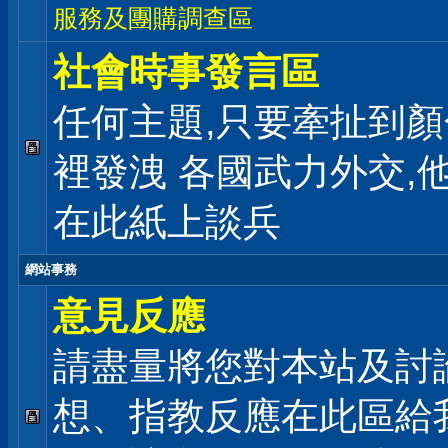
服務及團購調查區
社會時事發言區
任何主題,只要牽扯到顏
裡發洩 各國武力外交,
在此紙上談兵
網站事務
意見反應
請盡量將您對本站及討
想、指教反應在此區給