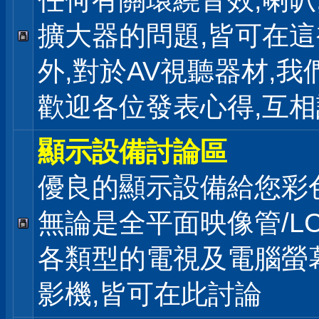
任何有關環繞音效,喇叭
擴大器的問題,皆可在
外,對於AV視聽器材,我
歡迎各位發表心得,互相
顯示設備討論區
優良的顯示設備給您彩
無論是全平面映像管/LC
各類型的電視及電腦螢幕
影機,皆可在此討論