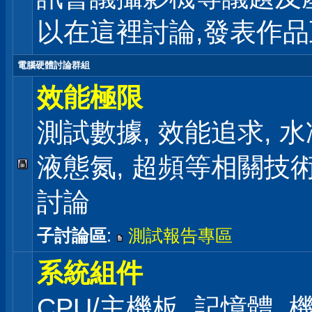
以在這裡討論,發表作
電腦硬體討論群組
效能極限
測試數據, 效能追求, 水冷
液態氮, 超頻等相關技
討論
子討論區
:
測試報告專區
系統組件
CPU/主機板, 記憶體,