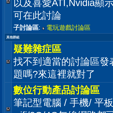
以及喜愛ATI,Nvidia
可在此討論
子討論區
:
電玩遊戲討論區
其他群組
疑難雜症區
找不到適當的討論區發
題嗎?來這裡就對了
數位行動產品討論區
筆記型電腦 / 手機/ 