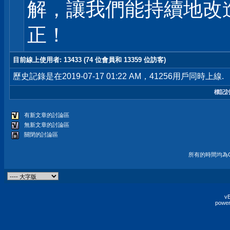
解，讓我們能持續地改
正！
目前線上使用者
: 13433 (74 位會員和 13359 位訪客)
歷史記錄是在2019-07-17 01:22 AM，41256用戶同時上線.
標記
有新文章的討論區
無新文章的討論區
關閉的討論區
所有的時間均為G
vB
power