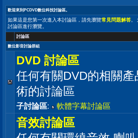
歡迎來到PCDVD數位科技討論區。
如果這是您第一次進入本討論區，請先瀏覽
常見問題解答
。
討論區進行瀏覽。
討論區
數位影音討論群組
DVD 討論區
任何有關DVD的相關產
術的討論區
子討論區
:
軟體字幕討論區
音效討論區