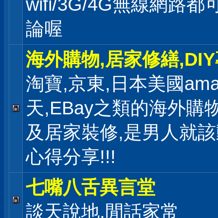
wifi/3G/4G無線網路
論喔
海外購物,居家修繕,DI
淘寶,京東,日本美國ama
天,EBay之類的海外購
及居家裝修,是男人就
心得分享!!!
七嘴八舌異言堂
談天說地,閒話家常