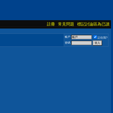
註冊
常見問題
標記討論區為已讀
帳戶
記住我?
密碼