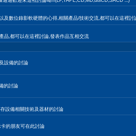
這裡討論呦!!!(LP,TAPE,CD,MD,dtsCD,SACD ...)
輯,以及數位錄影軟硬體的心得,相關產品/技術交流,都可以在這裡討
產品,都可以在這裡討論,發表作品互相交流
技術及設備的討論
設備的討論
各式儲存設備相關技術及器材的討論
顯示卡的朋友可在此討論