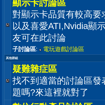
顯示卡討論區
對顯示卡品質有較高要
以及喜愛ATI,Nvidia
友可在此討論
子討論區
:
電玩遊戲討論區
其他群組
疑難雜症區
找不到適當的討論區發
題嗎?來這裡就對了