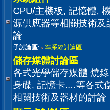
CPU/主機板, 記憶體,
源供應器等相關技術及
論
子討論區
:
準系統討論區
儲存媒體討論區
各式光學儲存媒體 燒錄,
身碟, 記憶卡....等各
相關技術及器材的討論