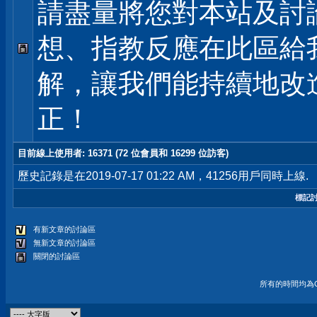
請盡量將您對本站及討
想、指教反應在此區給
解，讓我們能持續地改
正！
目前線上使用者
: 16371 (72 位會員和 16299 位訪客)
歷史記錄是在2019-07-17 01:22 AM，41256用戶同時上線.
標記
有新文章的討論區
無新文章的討論區
關閉的討論區
所有的時間均為G