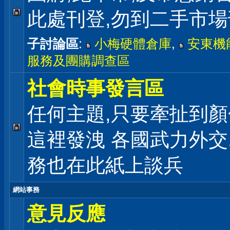
此處刊登,勿到二手市
子討論區
:
小梅硬體倉庫
,
安東機
服務及團購調查區
社會時事發言區
任何主題,只要牽扯到顏
這裡發洩 各國武力外交
務也在此紙上談兵
網站事務
意見反應