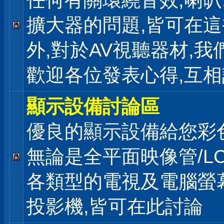
任何有關環繞音效,喇叭
擴大器的問題,皆可在
外,對於AV視聽器材,我
歡迎各位發表心得,互相
顯示設備討論區
優良的顯示設備給您彩
無論是全平面映像管/LC
各類型的電視及電腦螢幕
投影機,皆可在此討論