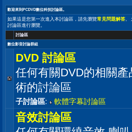
歡迎來到PCDVD數位科技討論區。
如果這是您第一次進入本討論區，請先瀏覽
常見問題解答
。
討論區進行瀏覽。
討論區
數位影音討論群組
DVD 討論區
任何有關DVD的相關產
術的討論區
子討論區
:
軟體字幕討論區
音效討論區