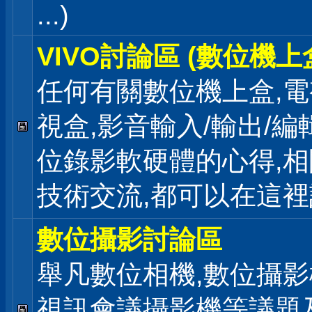
...)
VIVO討論區 (數位機上
任何有關數位機上盒,電
視盒,影音輸入/輸出/編
位錄影軟硬體的心得,相
技術交流,都可以在這
數位攝影討論區
舉凡數位相機,數位攝影
視訊會議攝影機等議題