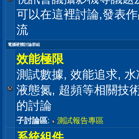
可以在這裡討論,發表
流
電腦硬體討論群組
效能極限
測試數據, 效能追求, 水冷
液態氮, 超頻等相關技
的討論
子討論區
:
測試報告專區
系統組件