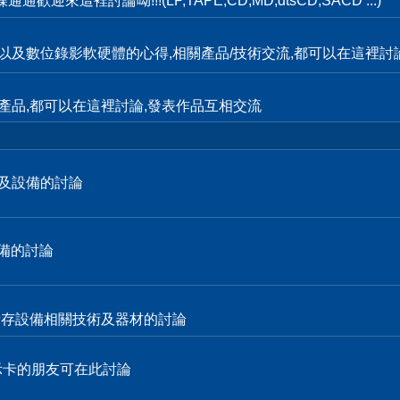
這裡討論呦!!!(LP,TAPE,CD,MD,dtsCD,SACD ...)
輯,以及數位錄影軟硬體的心得,相關產品/技術交流,都可以在這裡討
產品,都可以在這裡討論,發表作品互相交流
技術及設備的討論
設備的討論
各式儲存設備相關技術及器材的討論
顯示卡的朋友可在此討論