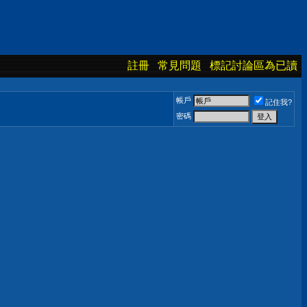
註冊
常見問題
標記討論區為已讀
帳戶
記住我?
密碼