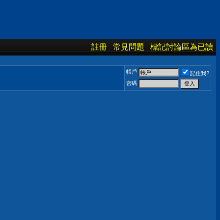
註冊
常見問題
標記討論區為已讀
帳戶
記住我?
密碼