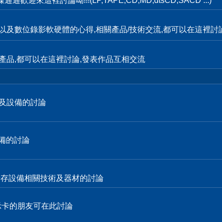
這裡討論呦!!!(LP,TAPE,CD,MD,dtsCD,SACD ...)
輯,以及數位錄影軟硬體的心得,相關產品/技術交流,都可以在這裡討
產品,都可以在這裡討論,發表作品互相交流
技術及設備的討論
設備的討論
各式儲存設備相關技術及器材的討論
顯示卡的朋友可在此討論