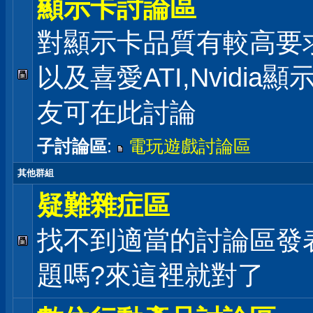
顯示卡討論區
對顯示卡品質有較高要
以及喜愛ATI,Nvidia
友可在此討論
子討論區
:
電玩遊戲討論區
其他群組
疑難雜症區
找不到適當的討論區發
題嗎?來這裡就對了