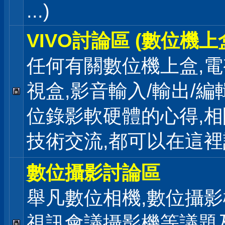
...)
VIVO討論區 (數位機上
任何有關數位機上盒,電
視盒,影音輸入/輸出/編
位錄影軟硬體的心得,相
技術交流,都可以在這
數位攝影討論區
舉凡數位相機,數位攝影
視訊會議攝影機等議題