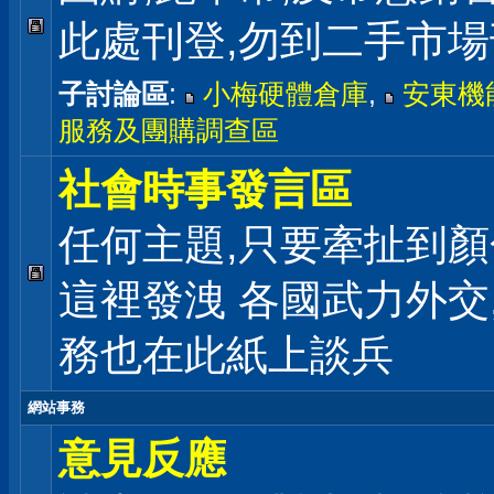
此處刊登,勿到二手市
子討論區
:
小梅硬體倉庫
,
安東機
服務及團購調查區
社會時事發言區
任何主題,只要牽扯到顏
這裡發洩 各國武力外交
務也在此紙上談兵
網站事務
意見反應