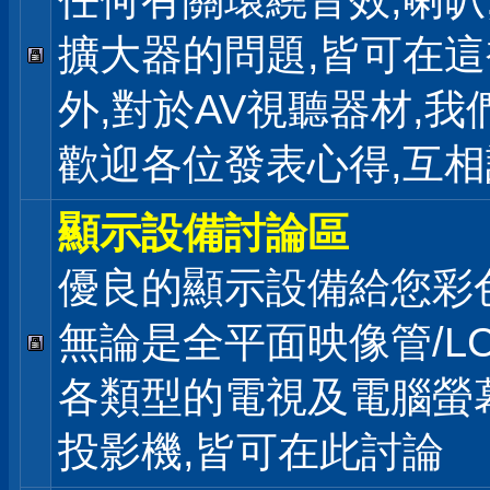
任何有關環繞音效,喇叭
擴大器的問題,皆可在
外,對於AV視聽器材,我
歡迎各位發表心得,互相
顯示設備討論區
優良的顯示設備給您彩
無論是全平面映像管/LC
各類型的電視及電腦螢幕
投影機,皆可在此討論