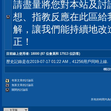
請盡量將您對本站及討
想、指教反應在此區給
解，讓我們能持續地改
正！
目前線上使用者
: 18000 (87 位會員和 17913 位訪客)
歷史記錄是在2019-07-17 01:22 AM，41256用戶同時上線.
標記
有新文章的討論區
無新文章的討論區
關閉的討論區
所有的時間均為G