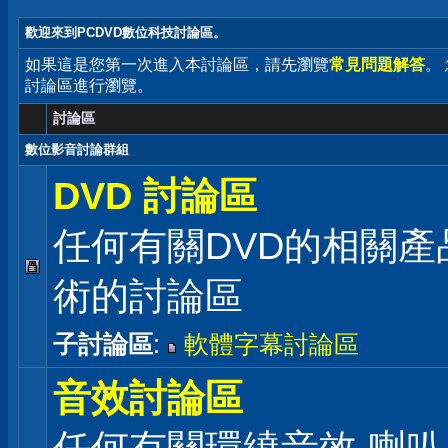
歡迎來到PCDVD數位科技討論區。
如果這是您第一次進入本討論區，請先瀏覽
常見問題解答
。
討論區進行瀏覽。
討論區
數位影音討論群組
DVD 討論區
任何有關DVD的相關產
術的討論區
子討論區
:
軟體字幕討論區
音效討論區