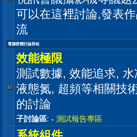
可以在這裡討論,發表
流
電腦硬體討論群組
效能極限
測試數據, 效能追求, 水冷
液態氮, 超頻等相關技
的討論
子討論區
:
測試報告專區
系統組件