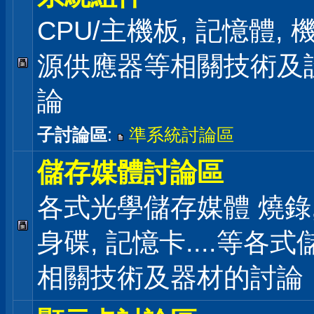
CPU/主機板, 記憶體,
源供應器等相關技術及
論
子討論區
:
準系統討論區
儲存媒體討論區
各式光學儲存媒體 燒錄,
身碟, 記憶卡....等各
相關技術及器材的討論