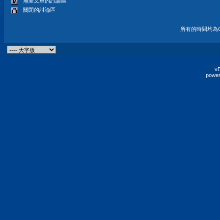
無新文章的討論區
關閉的討論區
所有的時間均為G
vB
power