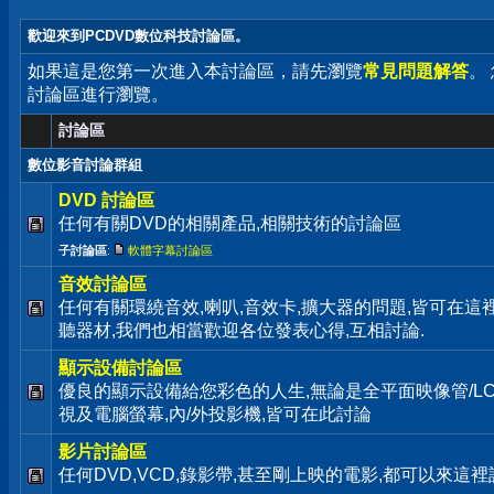
歡迎來到PCDVD數位科技討論區。
如果這是您第一次進入本討論區，請先瀏覽
常見問題解答
。
討論區進行瀏覽。
討論區
數位影音討論群組
DVD 討論區
任何有關DVD的相關產品,相關技術的討論區
子討論區
:
軟體字幕討論區
音效討論區
任何有關環繞音效,喇叭,音效卡,擴大器的問題,皆可在這
聽器材,我們也相當歡迎各位發表心得,互相討論.
顯示設備討論區
優良的顯示設備給您彩色的人生,無論是全平面映像管/LC
視及電腦螢幕,內/外投影機,皆可在此討論
影片討論區
任何DVD,VCD,錄影帶,甚至剛上映的電影,都可以來這裡