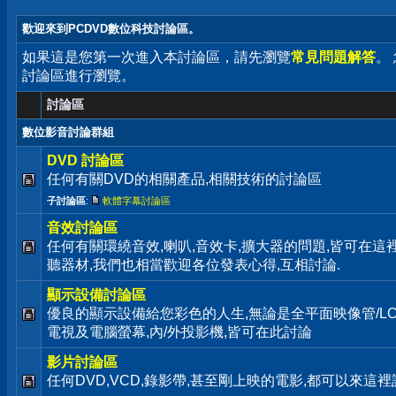
歡迎來到PCDVD數位科技討論區。
如果這是您第一次進入本討論區，請先瀏覽
常見問題解答
。
討論區進行瀏覽。
討論區
數位影音討論群組
DVD 討論區
任何有關DVD的相關產品,相關技術的討論區
子討論區
:
軟體字幕討論區
音效討論區
任何有關環繞音效,喇叭,音效卡,擴大器的問題,皆可在這
聽器材,我們也相當歡迎各位發表心得,互相討論.
顯示設備討論區
優良的顯示設備給您彩色的人生,無論是全平面映像管/LC
電視及電腦螢幕,內/外投影機,皆可在此討論
影片討論區
任何DVD,VCD,錄影帶,甚至剛上映的電影,都可以來這裡