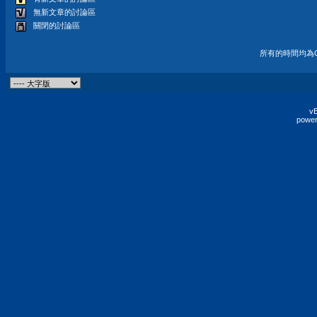
無新文章的討論區
關閉的討論區
所有的時間均為G
vB
power