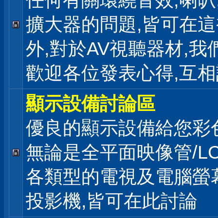
任何有關環繞音效,喇叭
擴大器的問題,皆可在
外,對於AV視聽器材,我
歡迎各位發表心得,互相
顯示設備討論區
優良的顯示設備給您彩
無論是全平面映像管/LC
各類型的電視及電腦螢幕
投影機,皆可在此討論