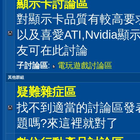
顯示卡討論區
對顯示卡品質有較高要
以及喜愛ATI,Nvidia
友可在此討論
子討論區
:
電玩遊戲討論區
其他群組
疑難雜症區
找不到適當的討論區發
題嗎?來這裡就對了