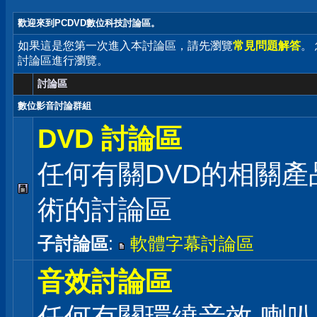
歡迎來到PCDVD數位科技討論區。
如果這是您第一次進入本討論區，請先瀏覽
常見問題解答
。
討論區進行瀏覽。
討論區
數位影音討論群組
DVD 討論區
任何有關DVD的相關產
術的討論區
子討論區
:
軟體字幕討論區
音效討論區