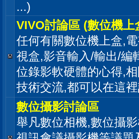
...)
VIVO討論區 (數位機上
任何有關數位機上盒,電
視盒,影音輸入/輸出/編
位錄影軟硬體的心得,相
技術交流,都可以在這
數位攝影討論區
舉凡數位相機,數位攝影
視訊會議攝影機等議題