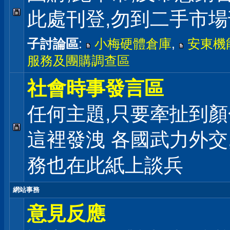
此處刊登,勿到二手市
子討論區
:
小梅硬體倉庫
,
安東機
服務及團購調查區
社會時事發言區
任何主題,只要牽扯到顏
這裡發洩 各國武力外交
務也在此紙上談兵
網站事務
意見反應