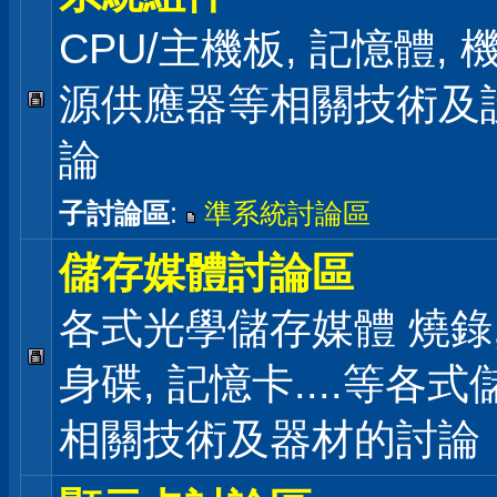
CPU/主機板, 記憶體,
源供應器等相關技術及
論
子討論區
:
準系統討論區
儲存媒體討論區
各式光學儲存媒體 燒錄,
身碟, 記憶卡....等各
相關技術及器材的討論