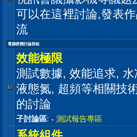
可以在這裡討論,發表
流
電腦硬體討論群組
效能極限
測試數據, 效能追求, 水冷
液態氮, 超頻等相關技
的討論
子討論區
:
測試報告專區
系統組件