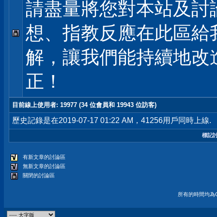
請盡量將您對本站及討
想、指教反應在此區給
解，讓我們能持續地改
正！
目前線上使用者
: 19977 (34 位會員和 19943 位訪客)
歷史記錄是在2019-07-17 01:22 AM，41256用戶同時上線.
標記
有新文章的討論區
無新文章的討論區
關閉的討論區
所有的時間均為G