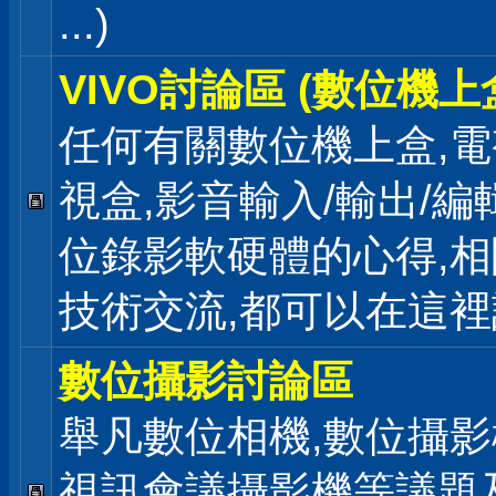
...)
VIVO討論區 (數位機上
任何有關數位機上盒,電
視盒,影音輸入/輸出/編
位錄影軟硬體的心得,相
技術交流,都可以在這
數位攝影討論區
舉凡數位相機,數位攝影
視訊會議攝影機等議題