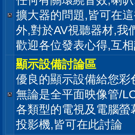
任何有關環繞音效,喇叭
擴大器的問題,皆可在
外,對於AV視聽器材,我
歡迎各位發表心得,互相
顯示設備討論區
優良的顯示設備給您彩
無論是全平面映像管/LC
各類型的電視及電腦螢幕
投影機,皆可在此討論