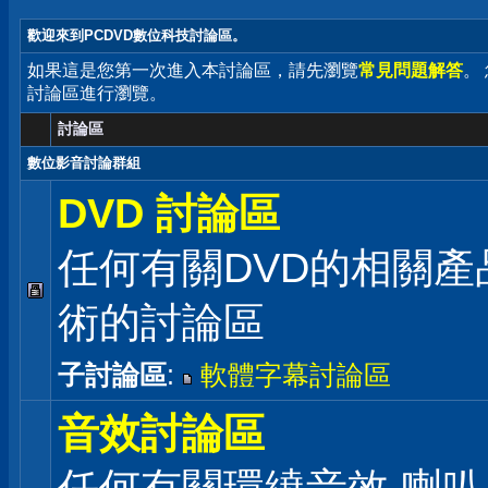
歡迎來到PCDVD數位科技討論區。
如果這是您第一次進入本討論區，請先瀏覽
常見問題解答
。
討論區進行瀏覽。
討論區
數位影音討論群組
DVD 討論區
任何有關DVD的相關產
術的討論區
子討論區
:
軟體字幕討論區
音效討論區