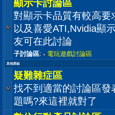
顯示卡討論區
對顯示卡品質有較高要
以及喜愛ATI,Nvidia
友可在此討論
子討論區
:
電玩遊戲討論區
其他群組
疑難雜症區
找不到適當的討論區發
題嗎?來這裡就對了