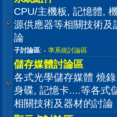
CPU/主機板, 記憶體,
源供應器等相關技術及
論
子討論區
:
準系統討論區
儲存媒體討論區
各式光學儲存媒體 燒錄,
身碟, 記憶卡....等各
相關技術及器材的討論