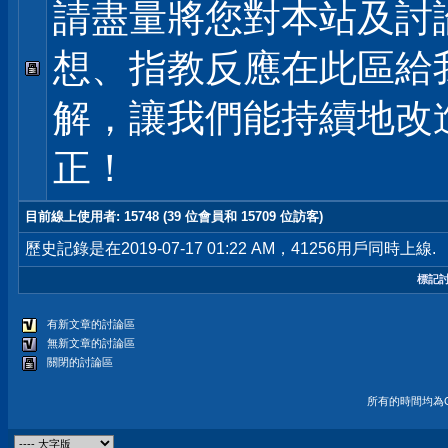
請盡量將您對本站及討
想、指教反應在此區給
解，讓我們能持續地改
正！
目前線上使用者
: 15748 (39 位會員和 15709 位訪客)
歷史記錄是在2019-07-17 01:22 AM，41256用戶同時上線.
標記
有新文章的討論區
無新文章的討論區
關閉的討論區
所有的時間均為G