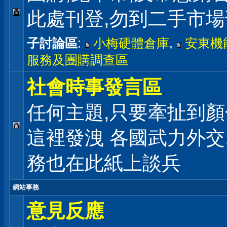
此處刊登,勿到二手市
子討論區
:
小梅硬體倉庫
,
安東機
服務及團購調查區
社會時事發言區
任何主題,只要牽扯到顏
這裡發洩 各國武力外交
務也在此紙上談兵
網站事務
意見反應