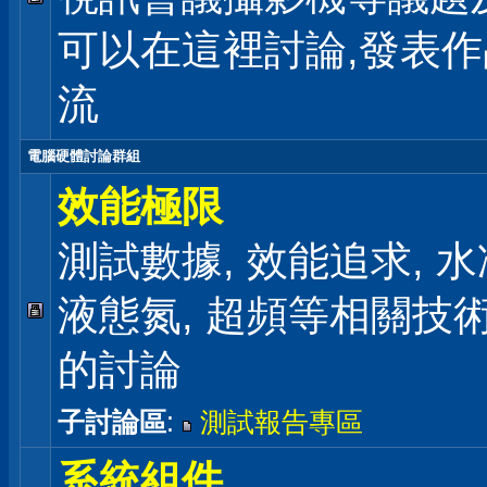
可以在這裡討論,發表
流
電腦硬體討論群組
效能極限
測試數據, 效能追求, 水冷
液態氮, 超頻等相關技
的討論
子討論區
:
測試報告專區
系統組件