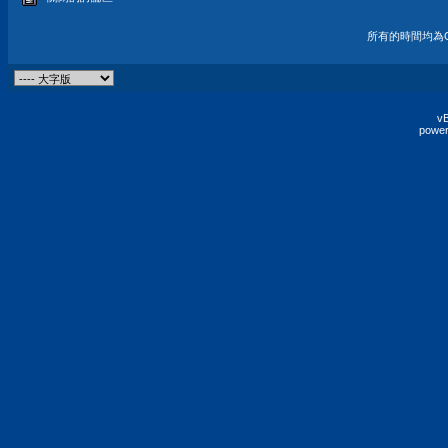
所有的時間均為G
vB
power