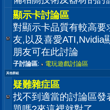
顯示卡討論區
對顯示卡品質有較高要
友,以及喜愛ATI,Nvidi
朋友可在此討論
子討論區
:
電玩遊戲討論區
其他群組
疑難雜症區
找不到適當的討論區發
題嗎?來這裡就對了