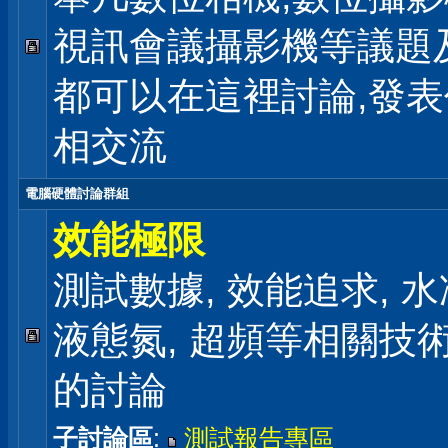
視訊會議攝影機等議題
都可以在這裡討論,發
相交流
電腦硬體討論群組
效能極限
測試數據, 效能追求, 水冷
液態氮, 超頻等相關技
的討論
子討論區
:
測試報告專區