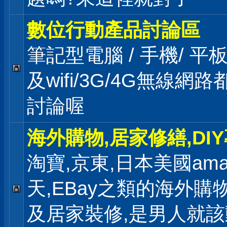
數位行動產品討論區
筆記型電腦 / 手機/ 平
及wifi/3G/4G無線網
討論喔
海外購物,居家修繕,DI
淘寶,京東,日本美國ama
天,EBay之類的海外購
及居家裝修,是男人就