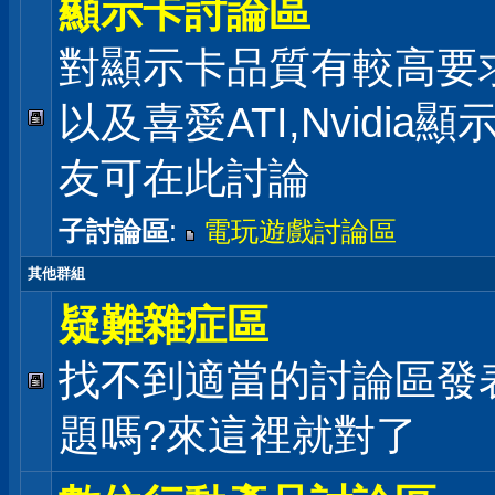
顯示卡討論區
對顯示卡品質有較高要
以及喜愛ATI,Nvidia
友可在此討論
子討論區
:
電玩遊戲討論區
其他群組
疑難雜症區
找不到適當的討論區發
題嗎?來這裡就對了