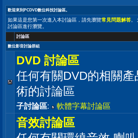
歡迎來到PCDVD數位科技討論區。
如果這是您第一次進入本討論區，請先瀏覽
常見問題解答
。
討論區進行瀏覽。
討論區
數位影音討論群組
DVD 討論區
任何有關DVD的相關產
術的討論區
子討論區
:
軟體字幕討論區
音效討論區