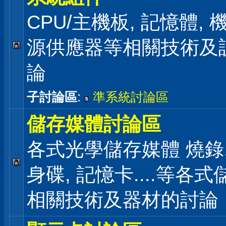
CPU/主機板, 記憶體,
源供應器等相關技術及
論
子討論區
:
準系統討論區
儲存媒體討論區
各式光學儲存媒體 燒錄,
身碟, 記憶卡....等各
相關技術及器材的討論