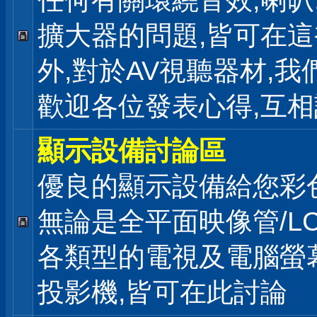
任何有關環繞音效,喇叭
擴大器的問題,皆可在
外,對於AV視聽器材,我
歡迎各位發表心得,互相
顯示設備討論區
優良的顯示設備給您彩
無論是全平面映像管/LC
各類型的電視及電腦螢幕
投影機,皆可在此討論