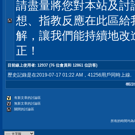
請盡量將您對本站及討
想、指教反應在此區給
解，讓我們能持續地改
正！
目前線上使用者
: 12937 (76 位會員和 12861 位訪客)
歷史記錄是在2019-07-17 01:22 AM，41256用戶同時上線.
標記
有新文章的討論區
無新文章的討論區
關閉的討論區
所有的時間均為G