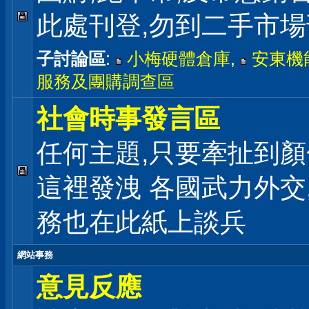
此處刊登,勿到二手市
子討論區
:
小梅硬體倉庫
,
安東機
服務及團購調查區
社會時事發言區
任何主題,只要牽扯到顏
這裡發洩 各國武力外交
務也在此紙上談兵
網站事務
意見反應