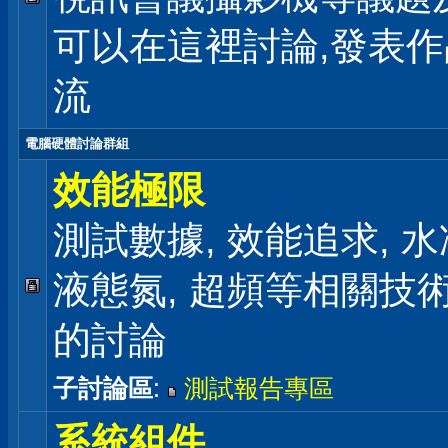
可以在這裡討論,發表
流
電腦硬體討論群組
效能極限
測試數據, 效能追求, 水冷
液態氮, 超頻等相關技
的討論
子討論區
:
測試報告專區
系統組件