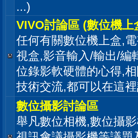
...)
VIVO討論區 (數位機上
任何有關數位機上盒,電
視盒,影音輸入/輸出/編
位錄影軟硬體的心得,相
技術交流,都可以在這
數位攝影討論區
舉凡數位相機,數位攝影
視訊會議攝影機等議題