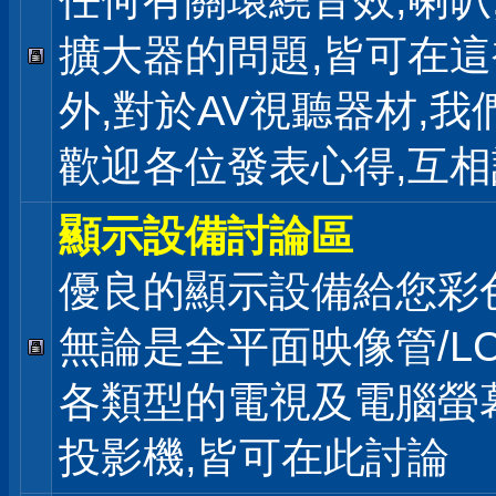
任何有關環繞音效,喇叭
擴大器的問題,皆可在
外,對於AV視聽器材,我
歡迎各位發表心得,互相
顯示設備討論區
優良的顯示設備給您彩
無論是全平面映像管/LC
各類型的電視及電腦螢幕
投影機,皆可在此討論