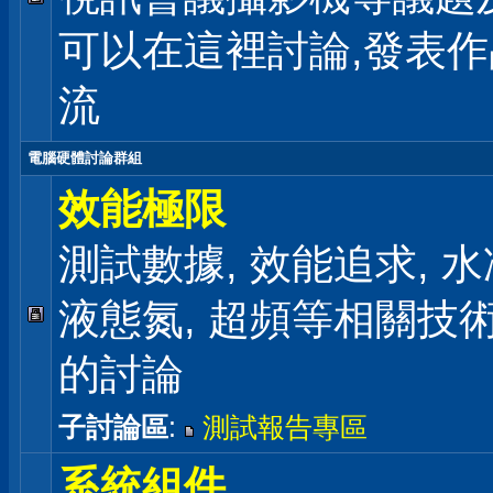
可以在這裡討論,發表
流
電腦硬體討論群組
效能極限
測試數據, 效能追求, 水冷
液態氮, 超頻等相關技
的討論
子討論區
:
測試報告專區
系統組件