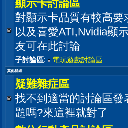
顯示卡討論區
對顯示卡品質有較高要
以及喜愛ATI,Nvidia
友可在此討論
子討論區
:
電玩遊戲討論區
其他群組
疑難雜症區
找不到適當的討論區發
題嗎?來這裡就對了