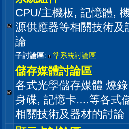
CPU/主機板, 記憶體,
源供應器等相關技術及
論
子討論區
:
準系統討論區
儲存媒體討論區
各式光學儲存媒體 燒錄,
身碟, 記憶卡....等各
相關技術及器材的討論