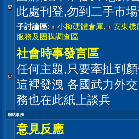
此處刊登,勿到二手市
子討論區
:
小梅硬體倉庫
,
安東機
服務及團購調查區
社會時事發言區
任何主題,只要牽扯到顏
這裡發洩 各國武力外交
務也在此紙上談兵
網站事務
意見反應