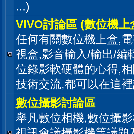
...)
VIVO討論區 (數位機上
任何有關數位機上盒,電
視盒,影音輸入/輸出/編
位錄影軟硬體的心得,相
技術交流,都可以在這
數位攝影討論區
舉凡數位相機,數位攝影
視訊會議攝影機等議題