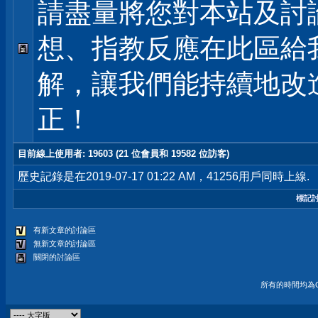
請盡量將您對本站及討
想、指教反應在此區給
解，讓我們能持續地改
正！
目前線上使用者
: 19603 (21 位會員和 19582 位訪客)
歷史記錄是在2019-07-17 01:22 AM，41256用戶同時上線.
標記
有新文章的討論區
無新文章的討論區
關閉的討論區
所有的時間均為G