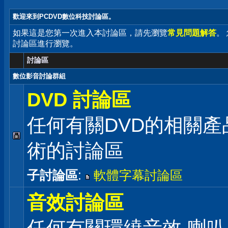
歡迎來到PCDVD數位科技討論區。
如果這是您第一次進入本討論區，請先瀏覽
常見問題解答
。
討論區進行瀏覽。
討論區
數位影音討論群組
DVD 討論區
任何有關DVD的相關產
術的討論區
子討論區
:
軟體字幕討論區
音效討論區