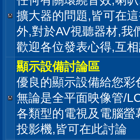
任何有關環繞音效,喇叭
擴大器的問題,皆可在
外,對於AV視聽器材,我
歡迎各位發表心得,互相
顯示設備討論區
優良的顯示設備給您彩
無論是全平面映像管/LC
各類型的電視及電腦螢幕
投影機,皆可在此討論