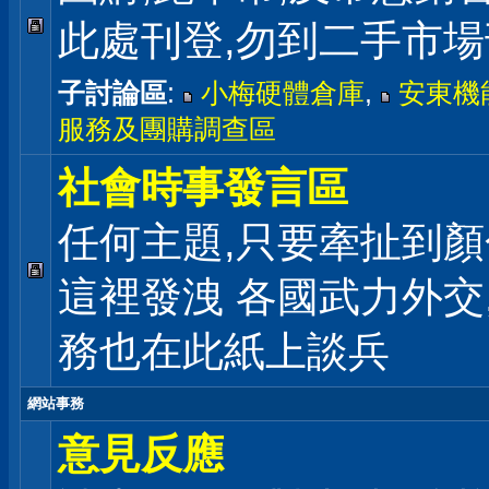
此處刊登,勿到二手市
子討論區
:
小梅硬體倉庫
,
安東機
服務及團購調查區
社會時事發言區
任何主題,只要牽扯到顏
這裡發洩 各國武力外交
務也在此紙上談兵
網站事務
意見反應