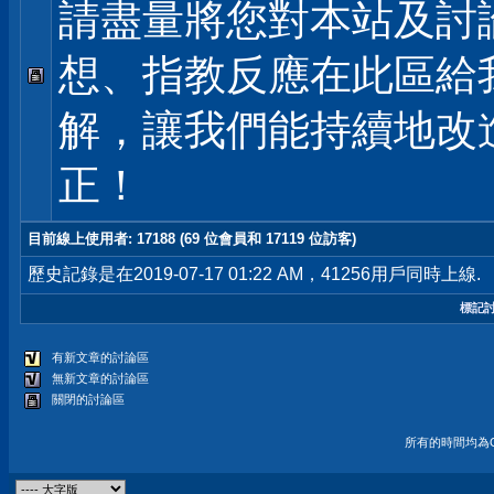
請盡量將您對本站及討
想、指教反應在此區給
解，讓我們能持續地改
正！
目前線上使用者
: 17188 (69 位會員和 17119 位訪客)
歷史記錄是在2019-07-17 01:22 AM，41256用戶同時上線.
標記
有新文章的討論區
無新文章的討論區
關閉的討論區
所有的時間均為G