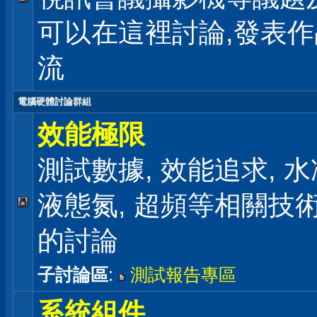
可以在這裡討論,發表
流
電腦硬體討論群組
效能極限
測試數據, 效能追求, 水冷
液態氮, 超頻等相關技
的討論
子討論區
:
測試報告專區
系統組件