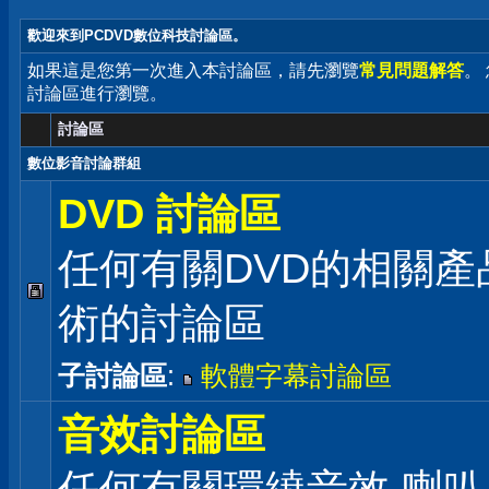
歡迎來到PCDVD數位科技討論區。
如果這是您第一次進入本討論區，請先瀏覽
常見問題解答
。
討論區進行瀏覽。
討論區
數位影音討論群組
DVD 討論區
任何有關DVD的相關產
術的討論區
子討論區
:
軟體字幕討論區
音效討論區