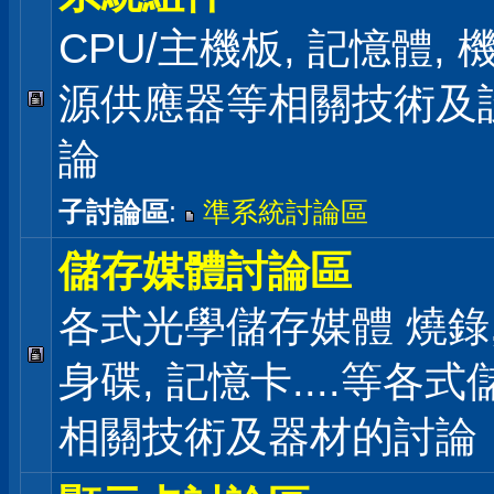
CPU/主機板, 記憶體,
源供應器等相關技術及
論
子討論區
:
準系統討論區
儲存媒體討論區
各式光學儲存媒體 燒錄,
身碟, 記憶卡....等各
相關技術及器材的討論