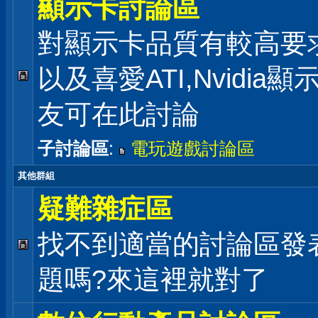
顯示卡討論區
對顯示卡品質有較高要
以及喜愛ATI,Nvidia
友可在此討論
子討論區
:
電玩遊戲討論區
其他群組
疑難雜症區
找不到適當的討論區發
題嗎?來這裡就對了