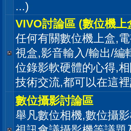
...)
VIVO討論區 (數位機上
任何有關數位機上盒,電
視盒,影音輸入/輸出/編
位錄影軟硬體的心得,相
技術交流,都可以在這
數位攝影討論區
舉凡數位相機,數位攝影
視訊會議攝影機等議題